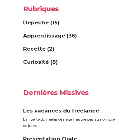
Rubriques
Dépêche
(15)
Apprentissage
(36)
Recette
(2)
Curiosité
(8)
Dernières Missives
Les vacances du freelance
La liberté du freelance ne se mesure pas au nombre
de jours...
Présentation Orale