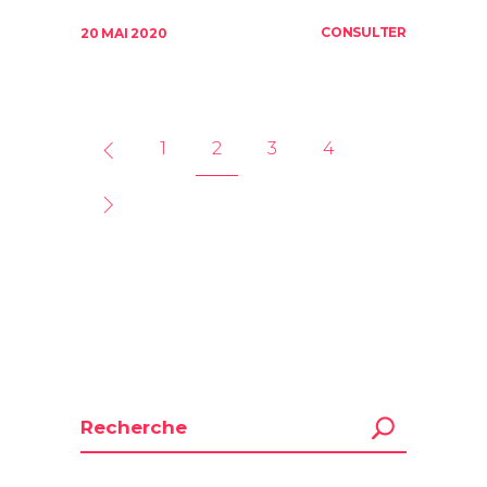
CONSULTER
20 MAI 2020
1
2
3
4