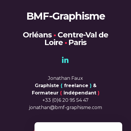
BMF-Graphisme
Orléans
•
Centre-Val de
Loire
•
Paris
Jonathan Faux
Graphiste
{
freelance
}
&
Formateur
{
indépendant
}
+33 (0)6 20 95 54 47
jonathan@bmf-graphisme.com