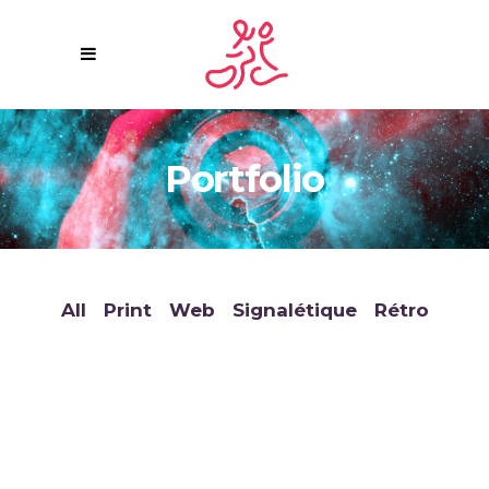
Portfolio
All
Print
Web
Signalétique
Rétro