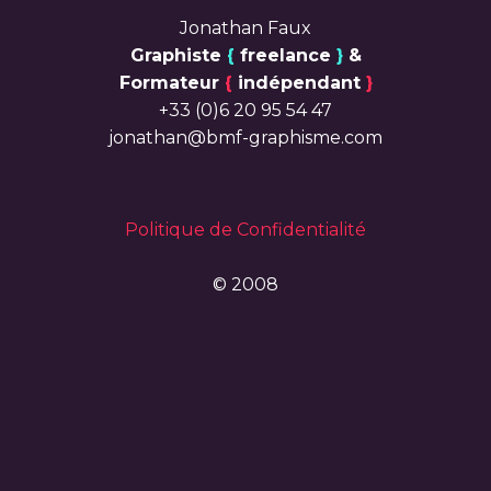
Jonathan Faux
Graphiste
{
freelance
}
&
Formateur
{
indépendant
}
+33 (0)6 20 95 54 47
jonathan@bmf-graphisme.com
Politique de Confidentialité
© 2008