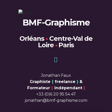
BMF-Graphisme
Orléans
•
Centre-Val de
Loire
•
Paris
Jonathan Faux
Graphiste
{
freelance
}
&
Formateur
{
indépendant
}
+33 (0)6 20 95 54 47
jonathan@bmf-graphisme.com