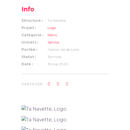
Info
Structure :
Ta Navette
Projet :
Logo
Catégorie :
Rétro
Univers :
Service
Portée :
Centre-Val de Loire
Statut :
Terminé
Date :
15 mai 2020
PARTAGER