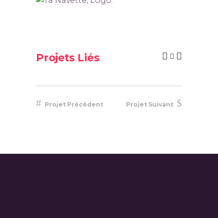
Projets Liés
Projet Précédent
Projet Suivant