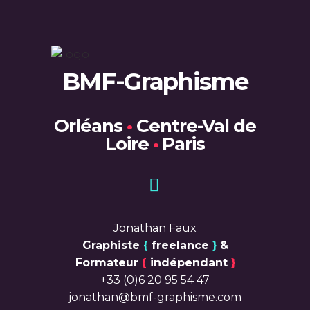
BMF-Graphisme
Orléans
•
Centre-Val de
Loire
•
Paris
Jonathan Faux
Graphiste
{
freelance
}
&
Formateur
{
indépendant
}
+33 (0)6 20 95 54 47
jonathan@bmf-graphisme.com