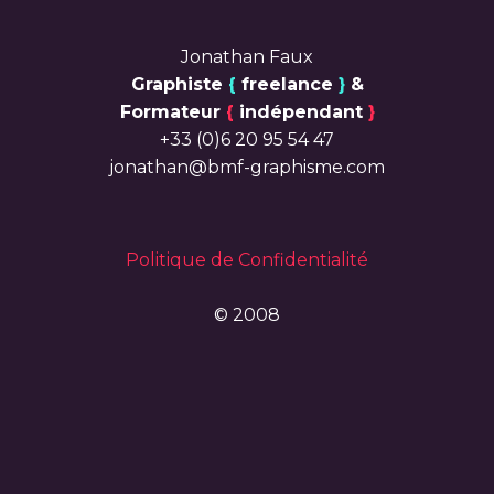
Jonathan Faux
Graphiste
{
freelance
}
&
Formateur
{
indépendant
}
+33 (0)6 20 95 54 47
jonathan@bmf-graphisme.com
Politique de Confidentialité
© 2008