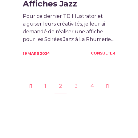
Affiches Jazz
Pour ce dernier TD Illustrator et
aiguiser leurs créativités, je leur ai
demandé de réaliser une affiche
pour les Soirées Jazz à La Rhumerie...
CONSULTER
19 MARS 2024
1
2
3
4