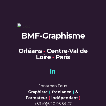
BMF-Graphisme
Orléans
•
Centre-Val de
Loire
•
Paris
Jonathan Faux
Graphiste
{
freelance
}
&
Formateur
{
indépendant
}
+33 (0)6 20 95 54 47