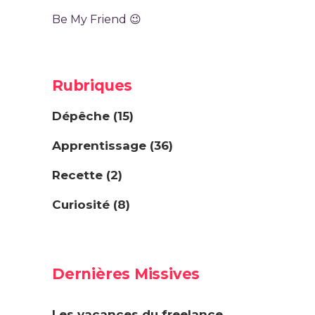
Be My Friend 😉
Rubriques
Dépêche
(15)
Apprentissage
(36)
Recette
(2)
Curiosité
(8)
Dernières Missives
Les vacances du freelance